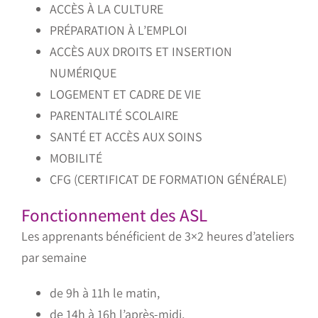
ACCÈS À LA CULTURE
PRÉPARATION À L’EMPLOI
ACCÈS AUX DROITS ET INSERTION
NUMÉRIQUE
LOGEMENT ET CADRE DE VIE
PARENTALITÉ SCOLAIRE
SANTÉ ET ACCÈS AUX SOINS
MOBILITÉ
CFG (CERTIFICAT DE FORMATION GÉNÉRALE)
Fonctionnement des ASL
Les apprenants bénéficient de 3×2 heures d’ateliers
par semaine
de 9h à 11h le matin,
de 14h à 16h l’après-midi,